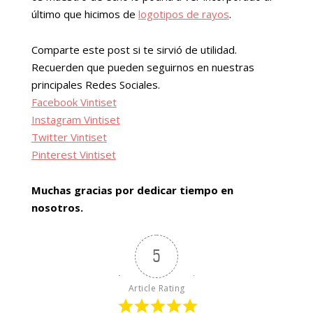
último que hicimos de
logotipos de rayos
.
Comparte este post si te sirvió de utilidad.
Recuerden que pueden seguirnos en nuestras
principales Redes Sociales.
Facebook Vintiset
Instagram Vintiset
Twitter Vintiset
Pinterest Vintiset
Muchas gracias por dedicar tiempo en
nosotros.
5
Article Rating