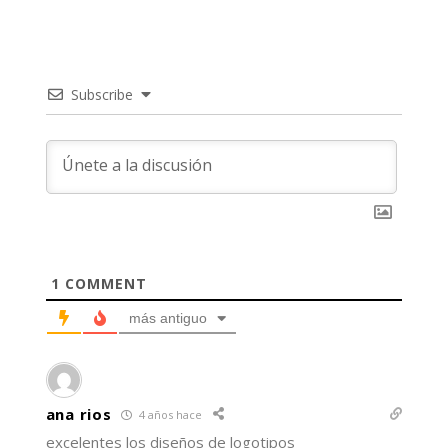
Subscribe
1
COMMENT
más antiguo
ana rios
4 años hace
excelentes los diseños de logotipos