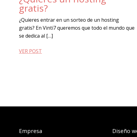
gratis?
¿Quieres entrar en un sorteo de un hosting
gratis? En Vinti7 queremos que todo el mundo que
se dedica al […]
VER POST
Empresa
Diseño w