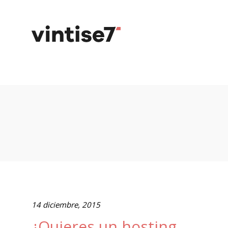
14 diciembre, 2015
¿Quieres un hosting