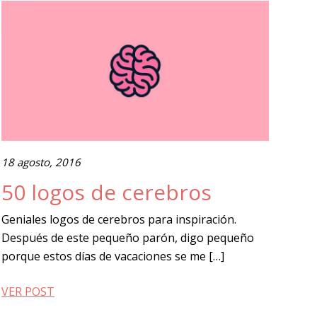
18 agosto, 2016
50 logos de cerebros
Geniales logos de cerebros para inspiración.
Después de este pequeño parón, digo pequeño
porque estos días de vacaciones se me […]
VER POST