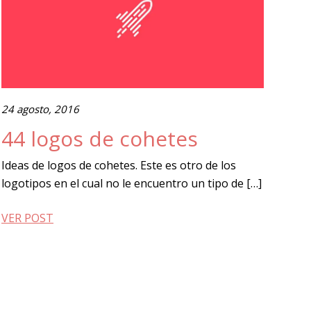
24 agosto, 2016
44 logos de cohetes
Ideas de logos de cohetes. Este es otro de los
logotipos en el cual no le encuentro un tipo de […]
VER POST