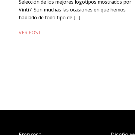
Selección de los mejores logotipos mostrados por
Vinti7. Son muchas las ocasiones en que hemos
hablado de todo tipo de […]
VER POST
Empresa
Diseño w