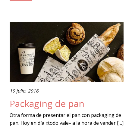
19 julio, 2016
Packaging de pan
Otra forma de presentar el pan con packaging de
pan. Hoy en día «todo vale» a la hora de vender […]