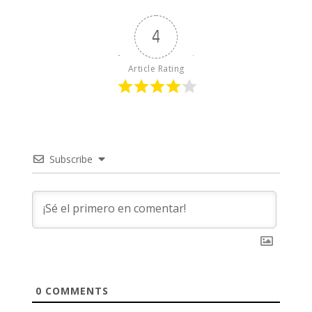
4
Article Rating
Subscribe
0
COMMENTS