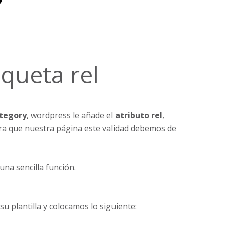
queta rel
tegory
, wordpress le añade el
atributo rel
,
ra que nuestra página este validad debemos de
una sencilla función.
u plantilla y colocamos lo siguiente: