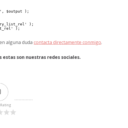
y_list_rel' );

_rel' );

enen alguna duda
contacta directamente conmigo
.
 estas son nuestras redes sociales.
0
 Rating