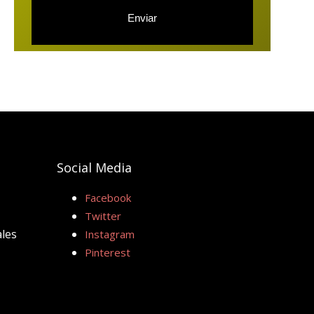
Social Media
Facebook
Twitter
ales
Instagram
Pinterest