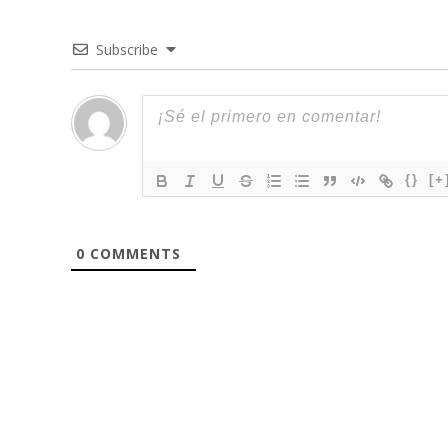
Subscribe
{}
[+
0
COMMENTS