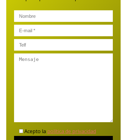
Acepto la
política de privacidad