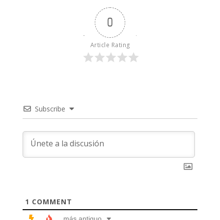
0
Article Rating
Subscribe
1
COMMENT
más antiguo