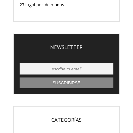
27 logotipos de manos
NEWSLETTER
CATEGORÍAS