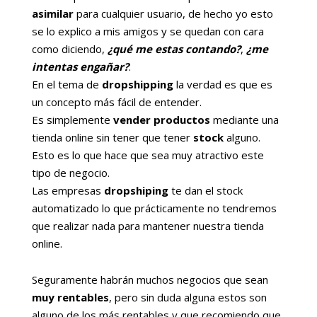
asimilar
para cualquier usuario, de hecho yo esto
se lo explico a mis amigos y se quedan con cara
como diciendo,
¿qué me estas contando?
,
¿me
intentas engañar?
.
En el tema de
dropshipping
la verdad es que es
un concepto más fácil de entender.
Es simplemente
vender productos
mediante una
tienda online sin tener que tener
stock
alguno.
Esto es lo que hace que sea muy atractivo este
tipo de negocio.
Las empresas
dropshiping
te dan el stock
automatizado lo que prácticamente no tendremos
que realizar nada para mantener nuestra tienda
online.
Seguramente habrán muchos negocios que sean
muy rentables
, pero sin duda alguna estos son
alguno de los más rentables y que recomiendo que