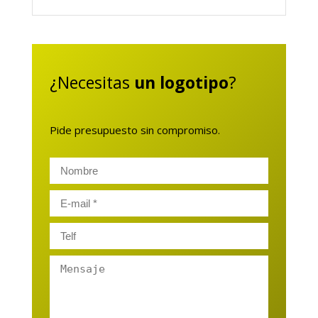
¿Necesitas
un logotipo
?
Pide presupuesto sin compromiso.