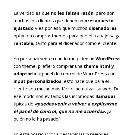
La verdad es que
no les faltan razón
, pero son
muchos los clientes que tienen un
presupuesto
ajustado
y es por eso que muchos
diseñadores
optan en comprar themes para que el trabajo salga
rentable
, tanto para el diseñador como el cliente.
Yo personalmente cuando me piden un
WordPress
con theme, prefiero comprar una
theme html y
adaptarla
al panel de control de WordPress con
input personalizados
, esto hace que para el
cliente sea mucho más fácil el actualizar su web. De
ese modo nos evitamos las incomodas
llamadas
típicas de
«puedes venir a volver a explicarme
el panel de control, que no me acuerdo».
¿a
quién no le ha pasado?.
En esta ocasión voy a destacar las
5 mejores