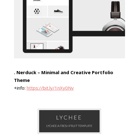
. Nerduck – Minimal and Creative Portfolio
Theme
+info:
https://bit.ly/1nXy0Nv