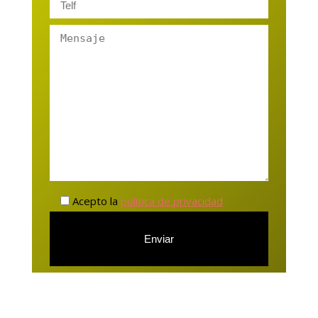
Acepto la
política de privacidad