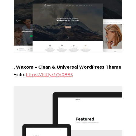
. Waxom – Clean & Universal WordPress Theme
+info:
https://bit.ly/1Qr0BBS