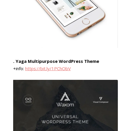
. Yaga Multipurpose WordPress Theme
+info:
https://bit.ly/1PChObV