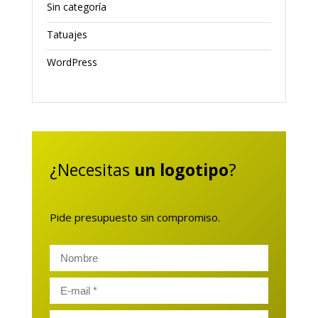
Sin categoría
Tatuajes
WordPress
¿Necesitas
un logotipo
?
Pide presupuesto sin compromiso.