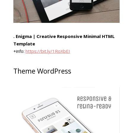
. Enigma | Creative Responsive Minimal HTML
Template
+info:
https://bit.ly/1RoXbEI
Theme WordPress