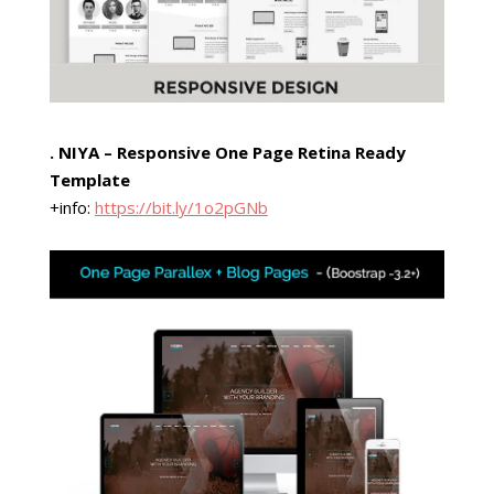
. NIYA – Responsive One Page Retina Ready
Template
+info:
https://bit.ly/1o2pGNb