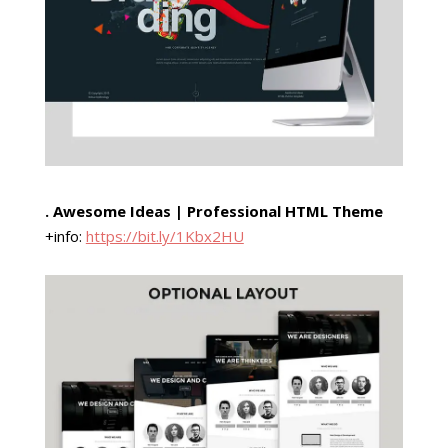
. Awesome Ideas | Professional HTML Theme
+info:
https://bit.ly/1Kbx2HU