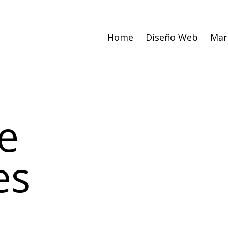
Home
Diseño Web
Mar
e
es