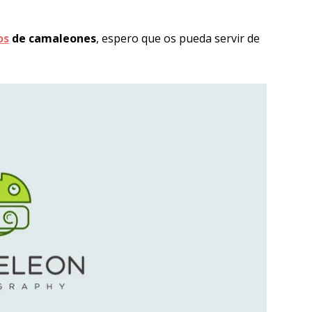
os
de camaleones
, espero que os pueda servir de