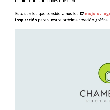
de diferentes utilidades que tiene.
Esto son los que consideramos los
37
mejores log
inspiración
para vuestra próxima creación gráfica.