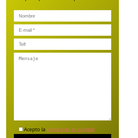
Acepto la
política de privacidad