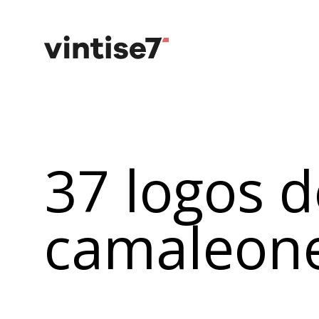
37 logos d
camaleon