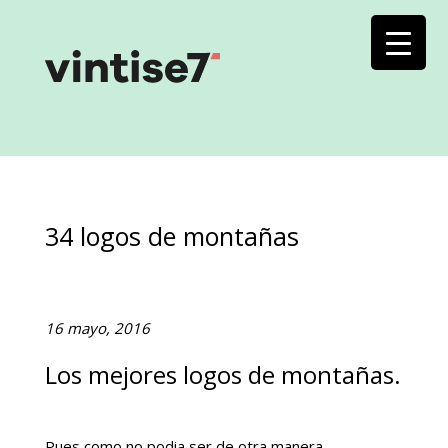
34 logos de montañas
16 mayo, 2016
Los mejores logos de montañas.
Pues como no podia ser de otra manera,