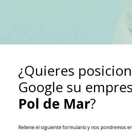
¿Quieres posicion
Google su empre
Pol de Mar
?
Rellene el siguiente formulario y nos pondremos en