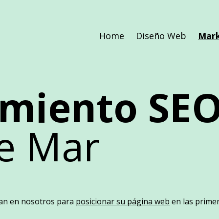
Home
Diseño Web
Mark
amiento SE
de Mar
ían en nosotros para
posicionar su página web
en las prime