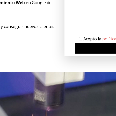
amiento Web
en Google de
d y conseguir nuevos clientes
Acepto la
polític