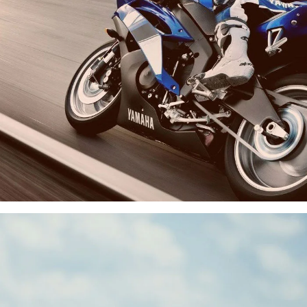
Protescap
Posicionamiento SEO