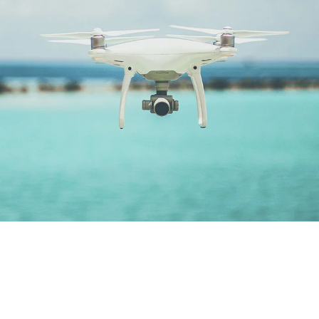
DRONE GURU
Posicionamiento SEO