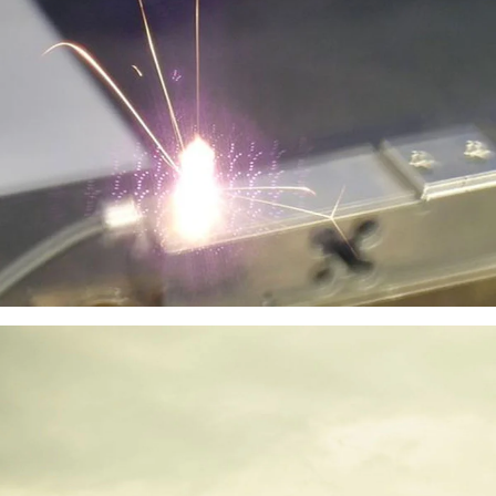
Ascell Sensor
Posicionamiento SEO