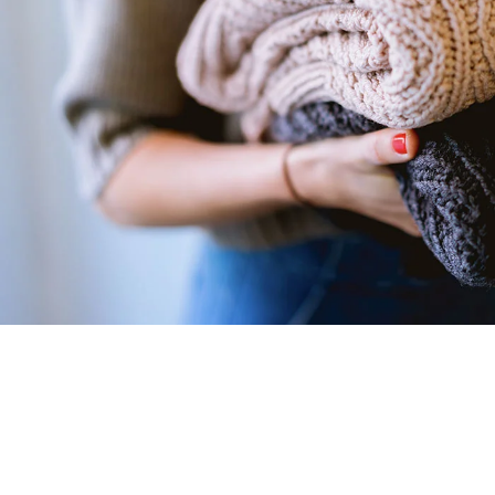
SOSNET
Posicionamiento SEO