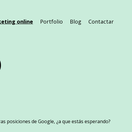
eting online
Portfolio
Blog
Contactar
O
ras posiciones de Google, ¿a que estás esperando?