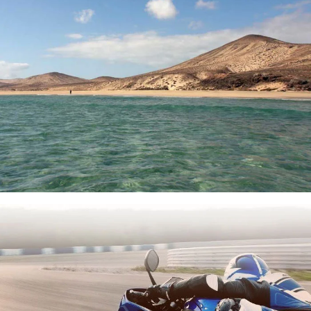
Carmen Villazán
Posicionamiento SEO