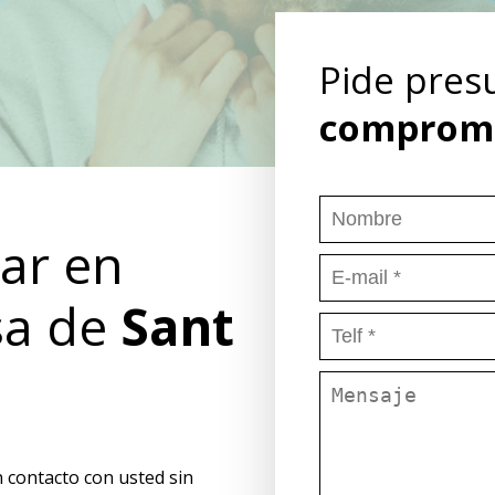
Pide pre
comprom
ar en
sa de
Sant
 contacto con usted sin