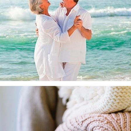
Fuerteventura
Parkinson
Posicionamiento SEO