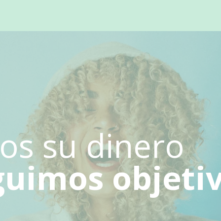
os su dinero
guimos objetiv