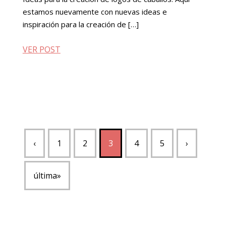
estamos nuevamente con nuevas ideas e
inspiración para la creación de […]
VER POST
‹
1
2
3
4
5
›
última»