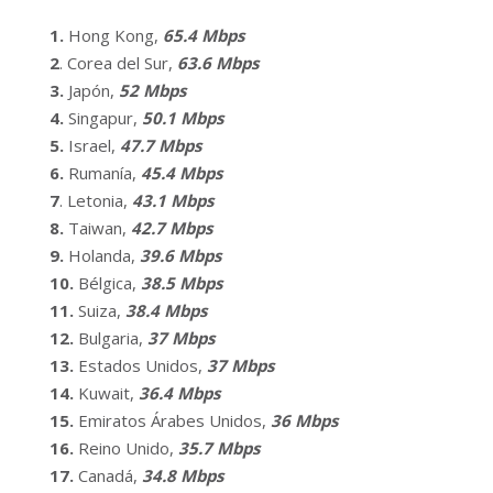
1.
Hong Kong,
65.4 Mbps
2
. Corea del Sur,
63.6 Mbps
3.
Japón,
52 Mbps
4.
Singapur,
50.1 Mbps
5.
Israel,
47.7 Mbps
6.
Rumanía,
45.4 Mbps
7
. Letonia,
43.1 Mbps
8.
Taiwan,
42.7 Mbps
9.
Holanda,
39.6 Mbps
10.
Bélgica,
38.5 Mbps
11.
Suiza,
38.4 Mbps
12.
Bulgaria,
37 Mbps
13.
Estados Unidos,
37 Mbps
14.
Kuwait,
36.4 Mbps
15.
Emiratos Árabes Unidos,
36 Mbps
16.
Reino Unido,
35.7 Mbps
17.
Canadá,
34.8 Mbps